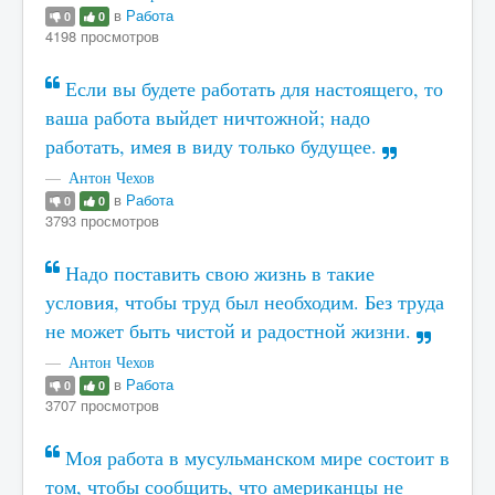
в
Работа
0
0
4198 просмотров
Если вы будете работать для настоящего, то
ваша работа выйдет ничтожной; надо
работать, имея в виду только будущее.
Антон Чехов
в
Работа
0
0
3793 просмотров
Надо поставить свою жизнь в такие
условия, чтобы труд был необходим. Без труда
не может быть чистой и радостной жизни.
Антон Чехов
в
Работа
0
0
3707 просмотров
Моя работа в мусульманском мире состоит в
том, чтобы сообщить, что американцы не