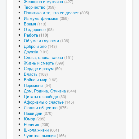
Женщина и мужчина
(427)
Творчество
(359)
Политика и те, кто ее делает
(805)
Из мультфильмов
(359)
Время
(113)
О здоровье
(98)
Работа
(110)
Об уме и глупости
(136)
Добро и зло
(143)
Дружба
(101)
Слова, слова, слова
(151)
Жизнь и смерть
(399)
Сердце и разум
(50)
Власть
(168)
Война и мир
(162)
Перемены
(54)
Дом, Родина, Отчизна
(344)
Цитаты о свободе
(83)
Афоризмы о счастье
(145)
Люди и общество
(675)
Наши дни
(270)
Юмор
(285)
Религия
(205)
Школа жизни
(661)
Чувства, эмоции
(166)