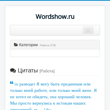
Wordshow.ru
Цитаты
Категории
: Работа (110)
Популярные цитаты
Авторы
Поиск
Цитаты
[Работа]
(о разводе) Я могу быть преданным или
только моей работе, или только моей жене. Я
не хотел ее обидеть; она хороший человек.
Мы просто вернулись к истокам наших
отношений.
2 Pac