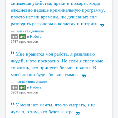
снимаешь убийства, драки и пожары, когда
ежедневно ведешь криминальную программу,
просто нет ни времени, ни душевных сил
разводить разговоры о коллегах и интриги.
Алёна Водонаева
в
Работа
0
0
3787 просмотров
Мне нравится моя работа, я развлекаю
людей, и это прекрасно. Но если я спасу чью-
то жизнь, это принесет больше пользы. В
моей жизни будет больше смысла.
Анджелина Джоли
в
Работа
0
0
3909 просмотров
У меня нет мечты, что-то сыграть, я не
думаю, о том, что будет завтра.