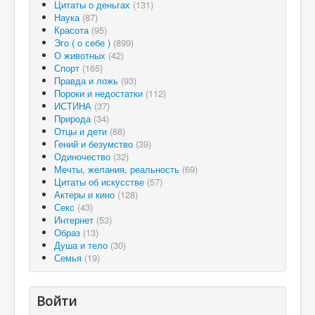
Цитаты о деньгах
(131)
Наука
(87)
Красота
(95)
Эго ( о себе )
(899)
О животных
(42)
Спорт
(165)
Правда и ложь
(93)
Пороки и недостатки
(112)
ИСТИНА
(37)
Природа
(34)
Отцы и дети
(88)
Гений и безумство
(39)
Одиночество
(32)
Мечты, желания, реальность
(69)
Цитаты об искусстве
(57)
Актеры и кино
(128)
Секс
(43)
Интернет
(53)
Образ
(13)
Душа и тело
(30)
Семья
(19)
Войти