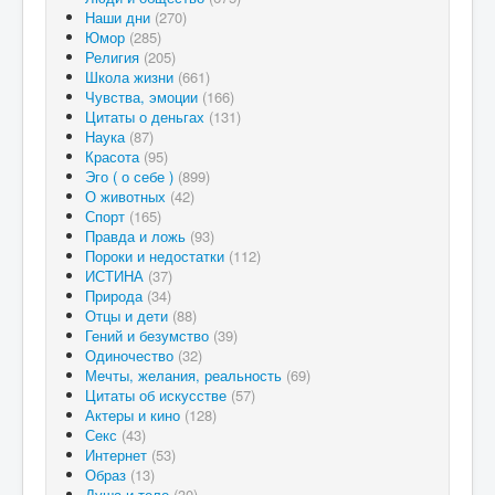
Наши дни
(270)
Юмор
(285)
Религия
(205)
Школа жизни
(661)
Чувства, эмоции
(166)
Цитаты о деньгах
(131)
Наука
(87)
Красота
(95)
Эго ( о себе )
(899)
О животных
(42)
Спорт
(165)
Правда и ложь
(93)
Пороки и недостатки
(112)
ИСТИНА
(37)
Природа
(34)
Отцы и дети
(88)
Гений и безумство
(39)
Одиночество
(32)
Мечты, желания, реальность
(69)
Цитаты об искусстве
(57)
Актеры и кино
(128)
Секс
(43)
Интернет
(53)
Образ
(13)
Душа и тело
(30)