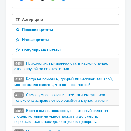
Автор цитат
Похожие цитаты
Новые цитаты
Популярные цитаты
Психология, призванная стать наукой о душе,
4451
стала наукой об ее отсутствии.
Когда не поймешь, добрый ли человек или злой,
4161
можно смело сказать, что он - несчастный.
Самое умное в жизни - всё-таки смерть, ибо
4170
только она исправляет все ошибки и глупости жизни.
Вера в жизнь посмертную - тяжёлый налог на
4829
людей, которые не умеют дожить и до смерти,
перестают жить прежде, чем успеют умереть.