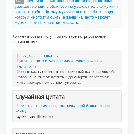
Мужчина любит обыкновенно женщин, которых
4251
уважает; женщина обыкновенно уважает только мужчин,
которых любит. Потому мужчина часто любит женщин,
которых не стоит любить, а женщина часто уважает
мужчин, которых не стоит уважать.
Комментировать могут только зарегистрированные
пользователи
Вы здесь:
Главная
Цитаты c фото и биографиями - wordshow.ru
Религия
Вера в жизнь посмертную - тяжёлый налог на людей,
которые не умеют дожить и до смерти, перестают
жить прежде, чем успеют умереть.
Случайная цитата
Чем страсть сильнее, тем печальней бывает у нее
конец.
-by Уильям Шекспир