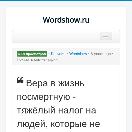
Wordshow.ru
Цитаты
•
Религия
•
Wordshow
•
6 years ago •
4829 просмотров
Популярные цитаты
Показать комментарии
Авторы
Вера в жизнь
Поиск
посмертную -
тяжёлый налог на
людей, которые не