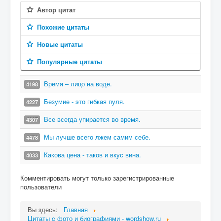
Автор цитат
Похожие цитаты
Новые цитаты
Популярные цитаты
Время – лицо на воде.
4198
Безумие - это гибкая пуля.
4227
Все всегда упирается во время.
4307
Мы лучше всего лжем самим себе.
4478
Какова цена - таков и вкус вина.
4033
Комментировать могут только зарегистрированные
пользователи
Вы здесь:
Главная
Цитаты c фото и биографиями - wordshow.ru