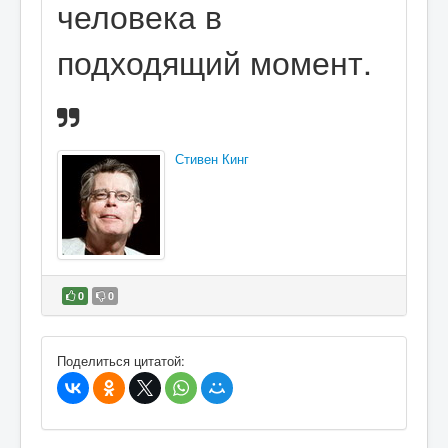
человека в
подходящий момент.
Стивен Кинг
0
0
В избранное
Поделиться цитатой: