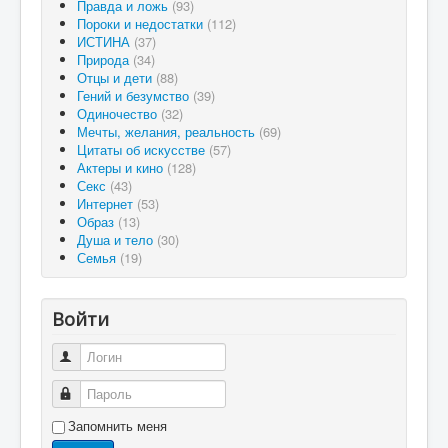
Правда и ложь
(93)
Пороки и недостатки
(112)
ИСТИНА
(37)
Природа
(34)
Отцы и дети
(88)
Гений и безумство
(39)
Одиночество
(32)
Мечты, желания, реальность
(69)
Цитаты об искусстве
(57)
Актеры и кино
(128)
Секс
(43)
Интернет
(53)
Образ
(13)
Душа и тело
(30)
Семья
(19)
Войти
Логин
Пароль
Запомнить меня