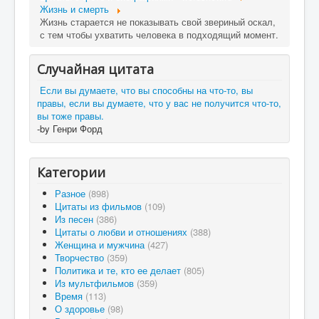
Жизнь и смерть
Жизнь старается не показывать свой звериный оскал,
с тем чтобы ухватить человека в подходящий момент.
Случайная цитата
Если вы думаете, что вы способны на что-то, вы
правы, если вы думаете, что у вас не получится что-то,
вы тоже правы.
-by Генри Форд
Категории
Разное
(898)
Цитаты из фильмов
(109)
Из песен
(386)
Цитаты о любви и отношениях
(388)
Женщина и мужчина
(427)
Творчество
(359)
Политика и те, кто ее делает
(805)
Из мультфильмов
(359)
Время
(113)
О здоровье
(98)