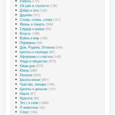
Работа
(110)
Об уме и глупости
(136)
Добро и зло
(143)
Дружба
(101)
Слова, слова, слова
(151)
Жизнь и смерть
(399)
Сердце и разум
(50)
Власть
(168)
Война и мир
(162)
Перемены
(54)
Дом, Родина, Отчизна
(344)
Цитаты о свободе
(83)
Афоризмы о счастье
(145)
Люди и общество
(675)
Наши дни
(270)
Юмор
(285)
Религия
(205)
Школа жизни
(661)
Чувства, эмоции
(166)
Цитаты о деньгах
(131)
Наука
(87)
Красота
(95)
Эго ( о себе )
(899)
О животных
(42)
Спорт
(165)