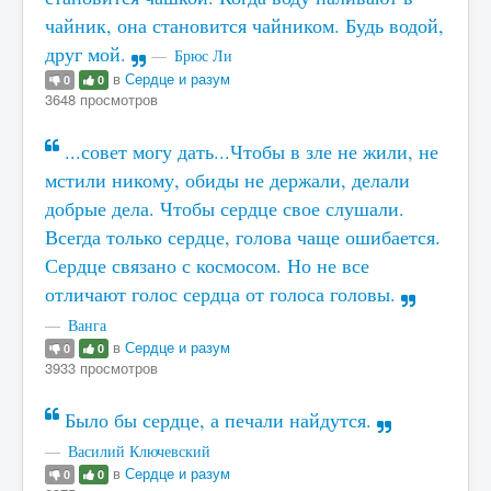
чайник, она становится чайником. Будь водой,
друг мой.
Брюс Ли
в
Сердце и разум
0
0
3648 просмотров
...совет могу дать...Чтобы в зле не жили, не
мстили никому, обиды не держали, делали
добрые дела. Чтобы сердце свое слушали.
Всегда только сердце, голова чаще ошибается.
Сердце связано с космосом. Но не все
отличают голос сердца от голоса головы.
Ванга
в
Сердце и разум
0
0
3933 просмотров
Было бы сердце, а печали найдутся.
Василий Ключевский
в
Сердце и разум
0
0