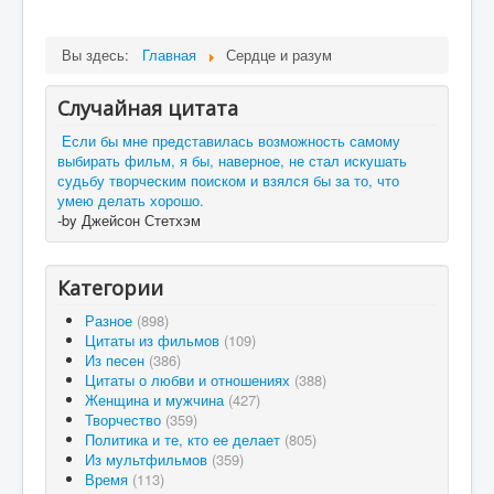
Вы здесь:
Главная
Сердце и разум
Случайная цитата
Если бы мне представилась возможность самому
выбирать фильм, я бы, наверное, не стал искушать
судьбу творческим поиском и взялся бы за то, что
умею делать хорошо.
-by Джейсон Стетхэм
Категории
Разное
(898)
Цитаты из фильмов
(109)
Из песен
(386)
Цитаты о любви и отношениях
(388)
Женщина и мужчина
(427)
Творчество
(359)
Политика и те, кто ее делает
(805)
Из мультфильмов
(359)
Время
(113)