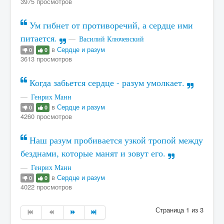
3975 просмотров
Ум гибнет от противоречий, а сердце ими
питается.
Василий Ключевский
в
Сердце и разум
0
0
3613 просмотров
Когда забьется сердце - разум умолкает.
Генрих Манн
в
Сердце и разум
0
0
4260 просмотров
Наш разум пробивается узкой тропой между
безднами, которые манят и зовут его.
Генрих Манн
в
Сердце и разум
0
0
4022 просмотров
Страница 1 из 3