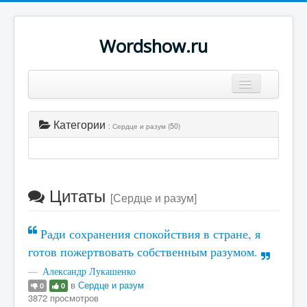
Wordshow.ru
Цитаты
Категории
: Сердце и разум (50)
Популярные цитаты
Авторы
Поиск
Цитаты
[Сердце и разум]
Ради сохранения спокойствия в стране, я
готов пожертвовать собственным разумом.
Александр Лукашенко
в
Сердце и разум
0
0
3872 просмотров