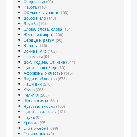
О здоровье
(98)
Работа
(110)
Об уме и глупости
(136)
Добро и зло
(143)
Дружба
(101)
Слова, слова, слова
(151)
Жизнь и смерть
(399)
Сердце и разум
(50)
Власть
(168)
Война и мир
(162)
Перемены
(54)
Дом, Родина, Отчизна
(344)
Цитаты о свободе
(83)
Афоризмы о счастье
(145)
Люди и общество
(675)
Наши дни
(270)
Юмор
(285)
Религия
(205)
Школа жизни
(661)
Чувства, эмоции
(166)
Цитаты о деньгах
(131)
Наука
(87)
Красота
(95)
Эго ( о себе )
(899)
О животных
(42)