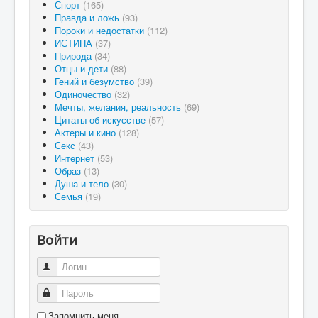
Спорт
(165)
Правда и ложь
(93)
Пороки и недостатки
(112)
ИСТИНА
(37)
Природа
(34)
Отцы и дети
(88)
Гений и безумство
(39)
Одиночество
(32)
Мечты, желания, реальность
(69)
Цитаты об искусстве
(57)
Актеры и кино
(128)
Секс
(43)
Интернет
(53)
Образ
(13)
Душа и тело
(30)
Семья
(19)
Войти
Логин
Пароль
Запомнить меня